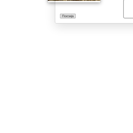
Поезија