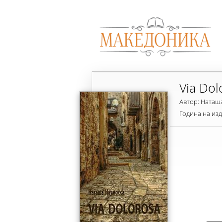
Via Dol
Автор: Наташ
Година на из