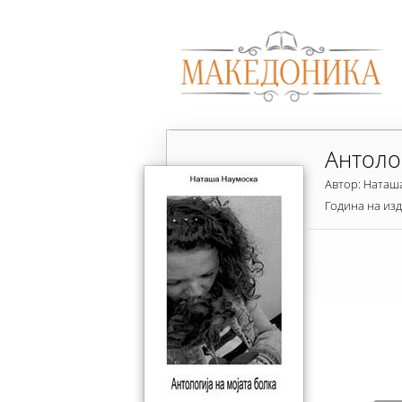
Антоло
Автор: Наташ
Година на из