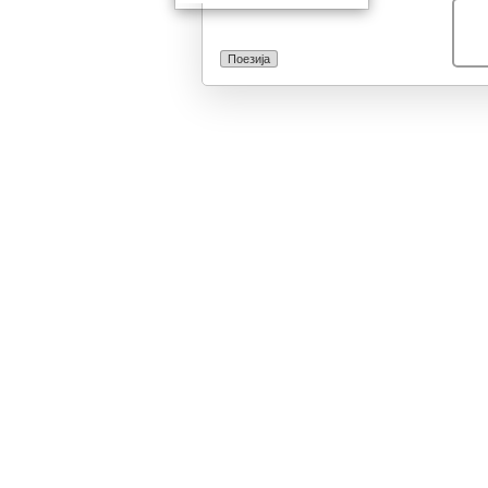
Поезија