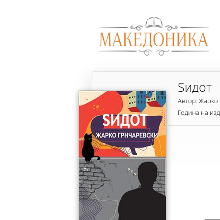
Sидот
Автор: Жарко
Година на из