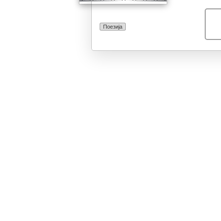
Поезија