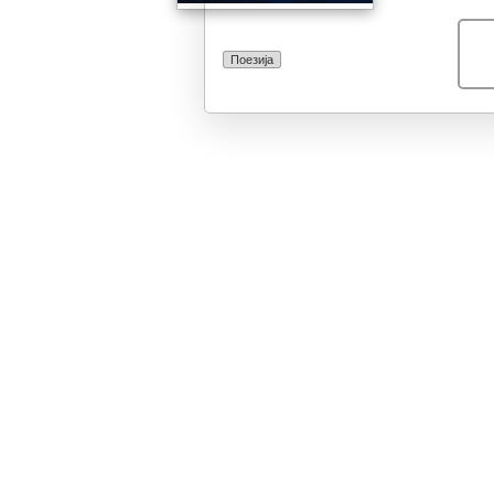
Поезија