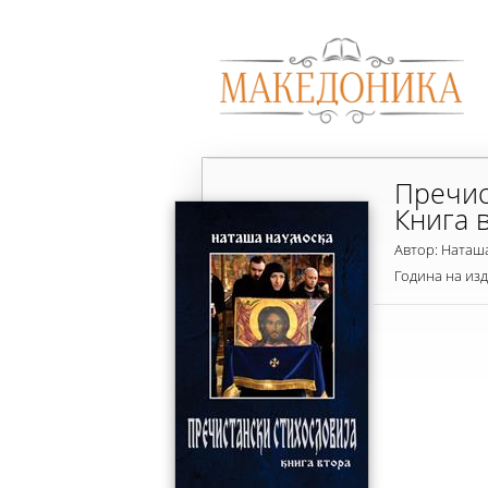
Пречис
Книга 
Автор: Наташ
Година на из