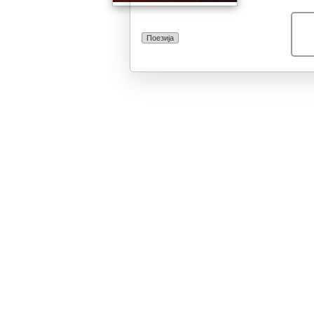
Поезија