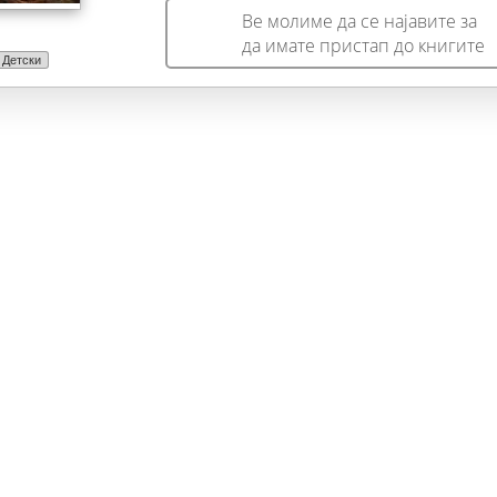
Ве молиме да се најавите за
да имате пристап до книгите
Детски