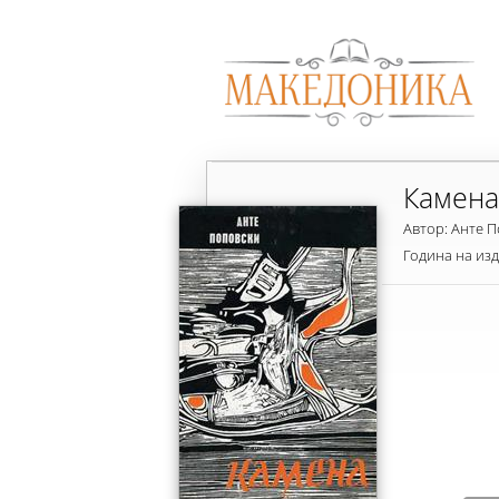
Камена
Автор: Анте 
Година на из