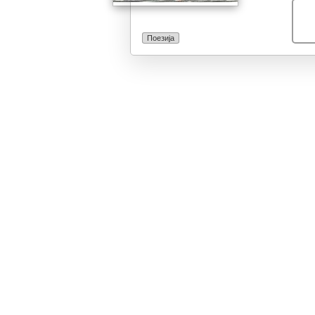
Поезија