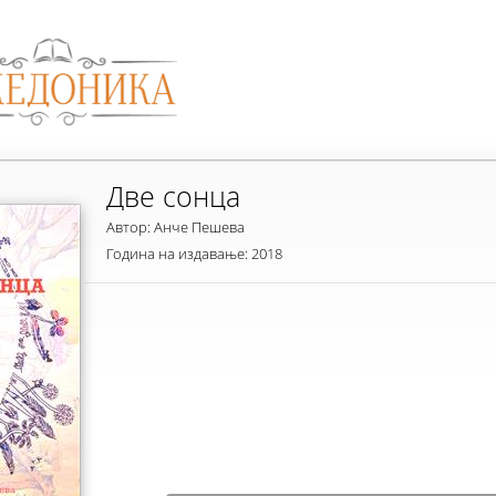
Две сонца
Автор: Анче Пешева
Година на издавање: 2018