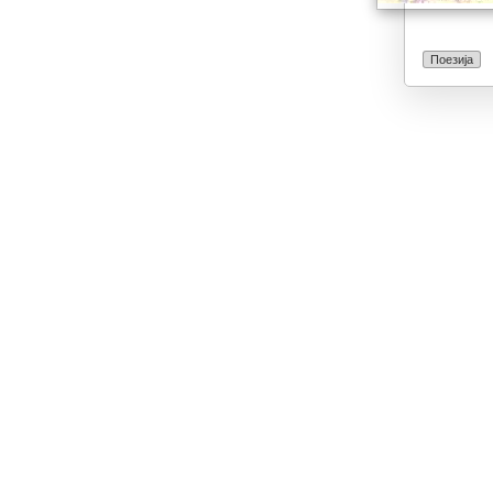
Поезија