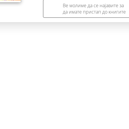
Ве молиме да се најавите за
да имате пристап до книгите