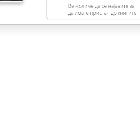
Ве молиме да се најавите за
да имате пристап до книгите