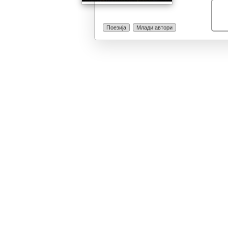
Поезија
Млади автори