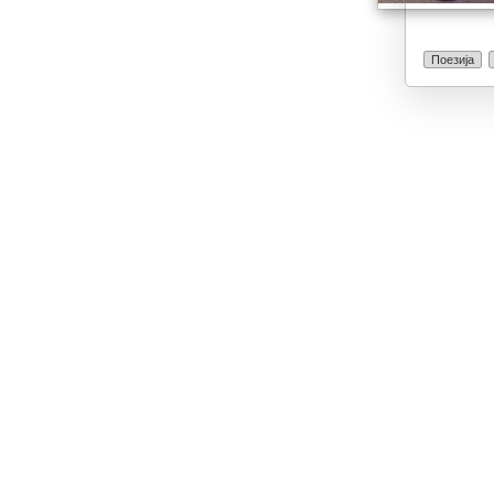
Поезија