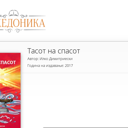
Тасот на спасот
Автор: Илко Димитриески
Година на издавање: 2017