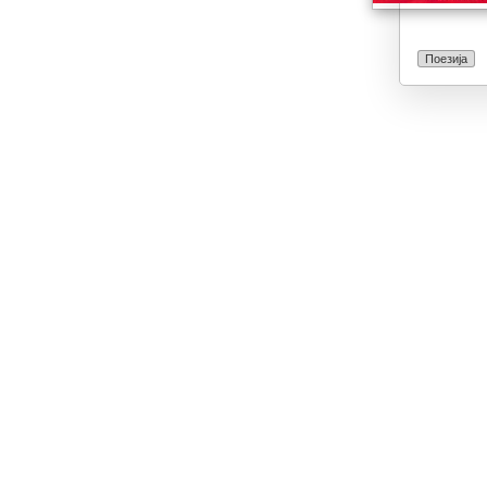
Поезија