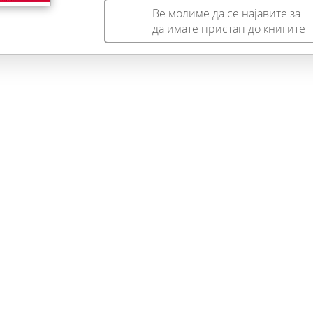
Ве молиме да се најавите за
да имате пристап до книгите