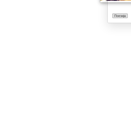
Поезија