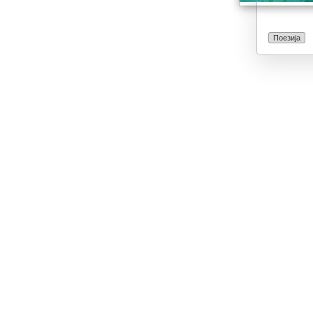
Поезија