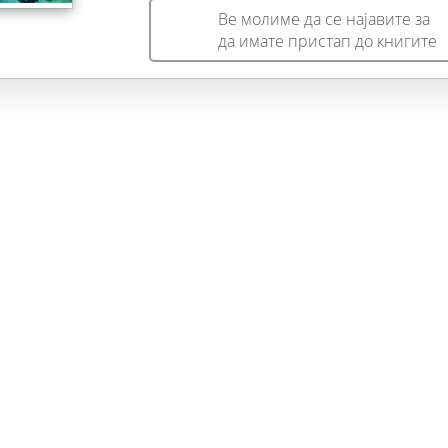
Ве молиме да се најавите за
да имате пристап до книгите