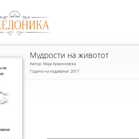
Мудрости на животот
Автор: Маја Арминовска
Година на издавање: 2017