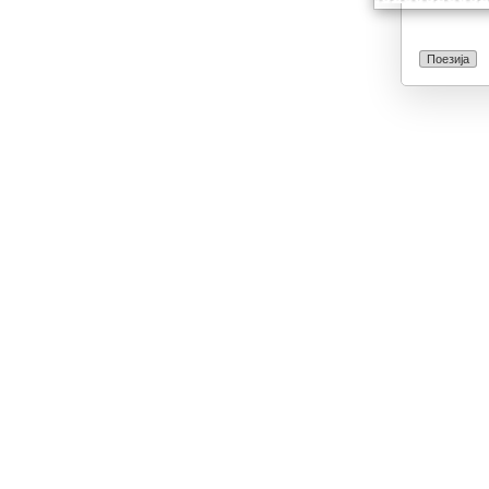
Поезија