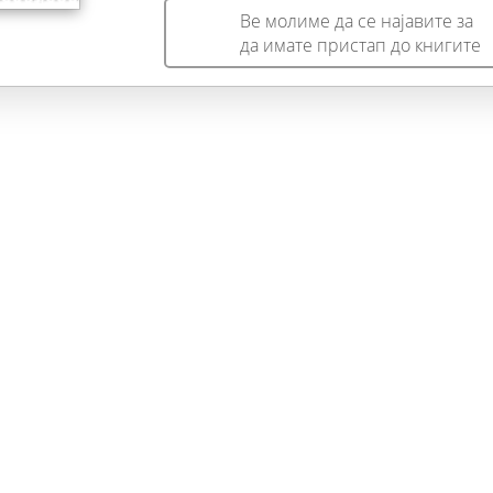
Ве молиме да се најавите за
да имате пристап до книгите