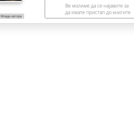
Ве молиме да се најавите за
да имате пристап до книгите
Млади автори