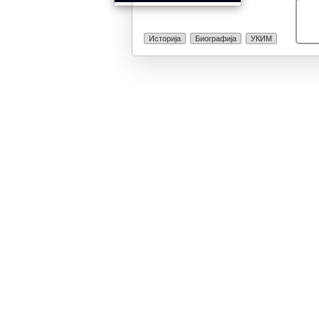
Историја
Биографија
УКИМ