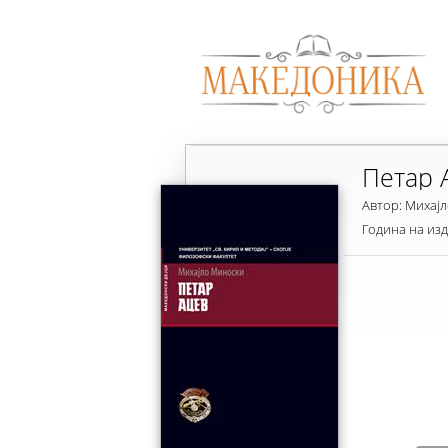
Петар 
Автор: Михај
Година на из