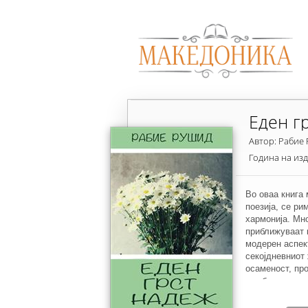
Еден г
Автор: Рабие
Година на из
Во оваа книга 
поезија, се ри
хармонија. Мно
приближуваат к
модерен аспек
секојдневниот 
осаменост, про
желба да се по
натаму. Книгат
идеи за живото