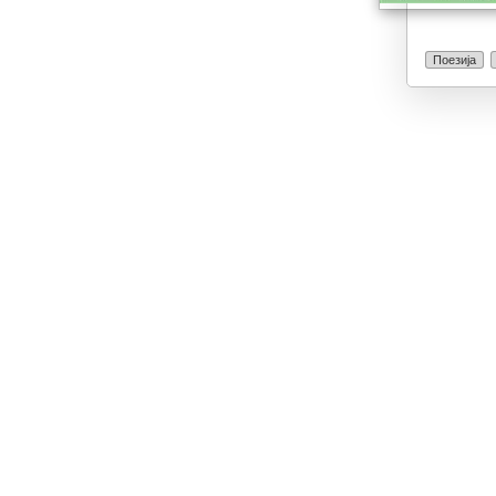
Поезија