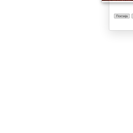
Поезија