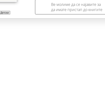
Ве молиме да се најавите за
да имате пристап до книгите
Детски