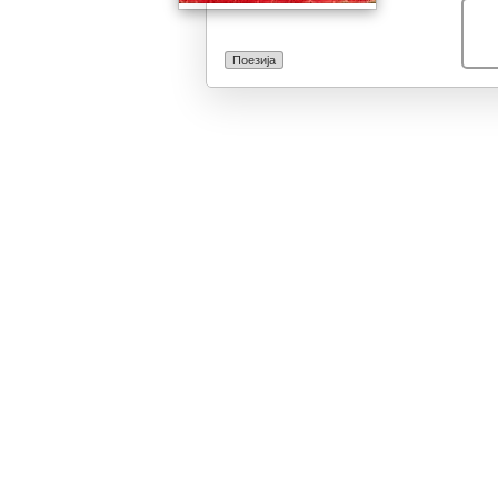
Поезија