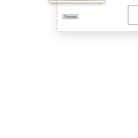
Поезија