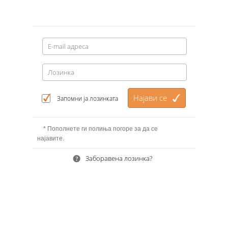
Запомни ја лозинката
* Пополнете ги полиња погоре за да се
најавите.