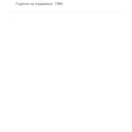
Година на издавање: 1980
.