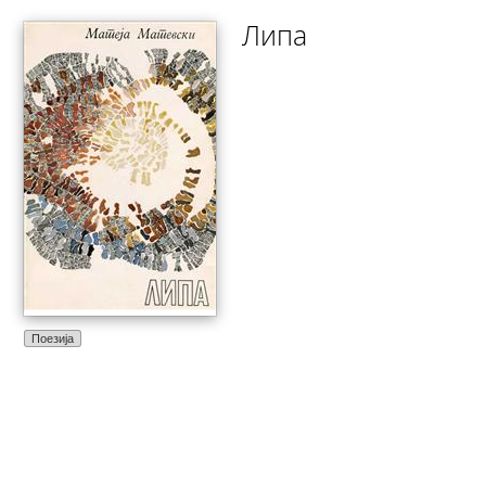
Липа
Поезија