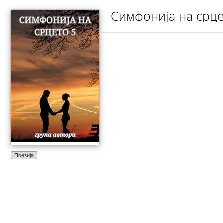
Симфонија на срце
Поезија