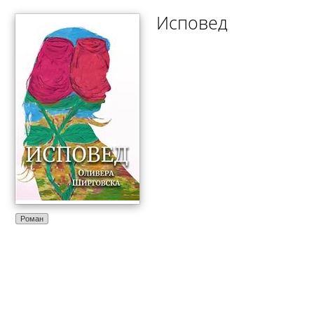
Исповед
Роман