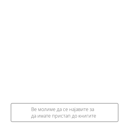
Ве молиме да се најавите за
да имате пристап до книгите