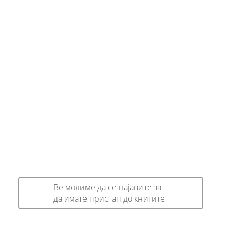
Ве молиме да се најавите за
да имате пристап до книгите